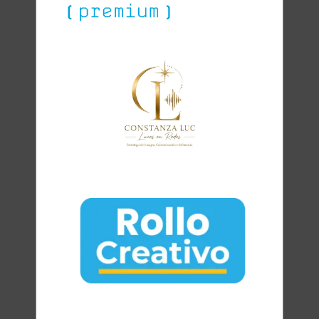
Clara
Club Oratoria Málaga