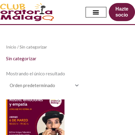
Ir
Hazte
al
socio
contenido
Inicio
/ Sin categorizar
Sin categorizar
Mostrando el único resultado