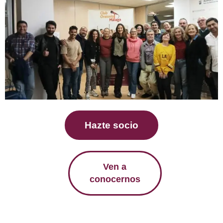
Hazte socio
Ven a
conocernos