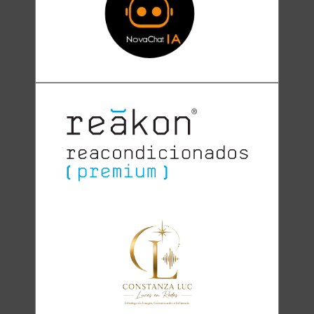
Clara
Club Oratoria Málaga