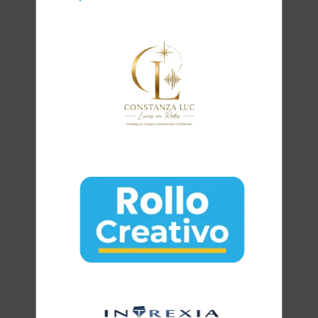
Clara
Club Oratoria Málaga