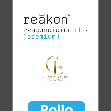
Clara
Club Oratoria Málaga