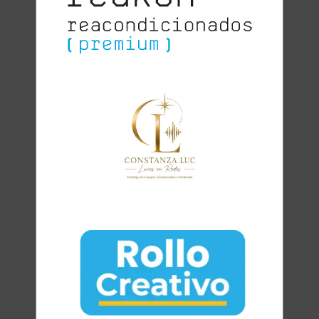
Clara
Club Oratoria Málaga