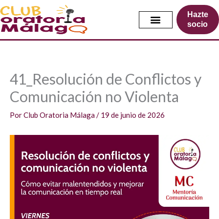
Ir
Hazte
al
socio
contenido
41_Resolución de Conflictos y
Comunicación no Violenta
Por
Club Oratoria Málaga
/
19 de junio de 2026