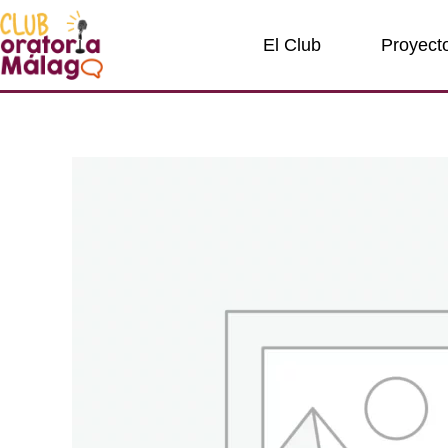
Ir
al
El Club
Proyect
contenido