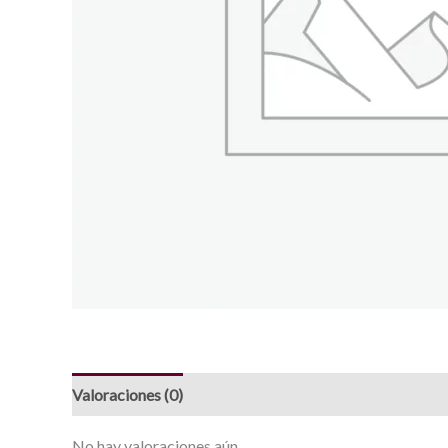
Valoraciones (0)
No hay valoraciones aún.