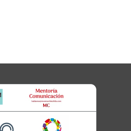
Clara
Club Oratoria Málaga