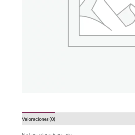
Valoraciones (0)
No hay valoraciones aún.