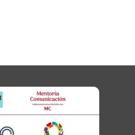
Clara
Club Oratoria Málaga