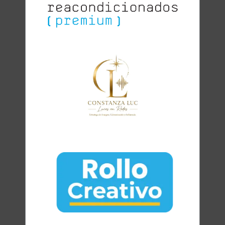
Clara
Club Oratoria Málaga