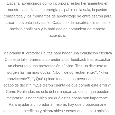
España, aprendimos cómo incorporar estas herramientas en
nuestra vida diaria. La energía palpable en la sala, la pasión
compartida y los momentos de aprendizaje se entrelazaron para
crear un evento inolvidable. Cada uno de nosotros dio un paso
hacia la confianza y la habilidad de comunicar de manera
auténtica.
Mejorando tu oratoria: Pautas para hacer una evaluación efectiva
Con este taller vamos a aprender a dar feedback tras escuchar
un discurso o una presentación pública. Tras un discurso te
surgen las mismas dudas: “¿Lo hice correctamente?“, “¿Fui
convincente?“, “¿Qué opinan todas estas personas de lo que
acabo de decir?“, “¿Se dieron cuenta de que cometí este error?“.
Como Evaluador, no solo debes indicar las cosas que pueden
mejorarse, sino también por qué estas cosas son importante.
Para ayudar a un orador a mejorar, hay que proporcionarle
consejos específicos y alcanzables : cosas que – en tu opinión –