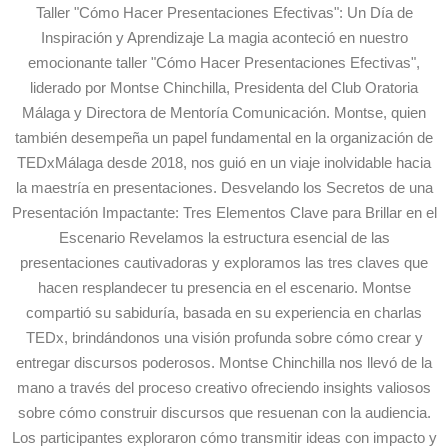
Taller "Cómo Hacer Presentaciones Efectivas": Un Día de
Inspiración y Aprendizaje La magia aconteció en nuestro
emocionante taller "Cómo Hacer Presentaciones Efectivas",
liderado por Montse Chinchilla, Presidenta del Club Oratoria
Málaga y Directora de Mentoría Comunicación. Montse, quien
también desempeña un papel fundamental en la organización de
TEDxMálaga desde 2018, nos guió en un viaje inolvidable hacia
la maestría en presentaciones. Desvelando los Secretos de una
Presentación Impactante: Tres Elementos Clave para Brillar en el
Escenario Revelamos la estructura esencial de las
presentaciones cautivadoras y exploramos las tres claves que
hacen resplandecer tu presencia en el escenario. Montse
compartió su sabiduría, basada en su experiencia en charlas
TEDx, brindándonos una visión profunda sobre cómo crear y
entregar discursos poderosos. Montse Chinchilla nos llevó de la
mano a través del proceso creativo ofreciendo insights valiosos
sobre cómo construir discursos que resuenan con la audiencia.
Los participantes exploraron cómo transmitir ideas con impacto y