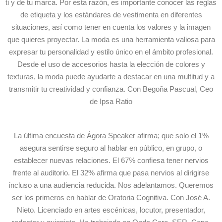
ti y de tu marca. Por esta razón, es importante conocer las reglas
de etiqueta y los estándares de vestimenta en diferentes
situaciones, así como tener en cuenta los valores y la imagen
que quieres proyectar. La moda es una herramienta valiosa para
expresar tu personalidad y estilo único en el ámbito profesional.
Desde el uso de accesorios hasta la elección de colores y
texturas, la moda puede ayudarte a destacar en una multitud y a
transmitir tu creatividad y confianza. Con Begoña Pascual, Ceo
de Ipsa Ratio
La última encuesta de Ágora Speaker afirma; que solo el 1%
asegura sentirse seguro al hablar en público, en grupo, o
establecer nuevas relaciones. El 67% confiesa tener nervios
frente al auditorio. El 32% afirma que pasa nervios al dirigirse
incluso a una audiencia reducida. Nos adelantamos. Queremos
ser los primeros en hablar de Oratoria Cognitiva. Con José A.
Nieto. Licenciado en artes escénicas, locutor, presentador,