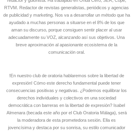
redactor y guionista. Ha trabajado en Onda Cero, SER, Cope,
RTVM. Redactor de revistas generalistas, periódicos y agencias
de publicidad y marketing. Nos va a desarrollar un método que ha
ayudado a muchas personas a situarse en el 8% de los que
aman su discurso, porque consiguen sentir placer al usar
adecuadamente su VOZ, alcanzando así sus objetivos. Una
breve aproximación al apasionante ecosistema de la
comunicación oral.
!En nuestro club de oratoria hablaremos sobre la libertad de
expresión! Cómo este derecho fundamental puede tener
consecuencias positivas y negativas. ¿Podemos equilibrar los
derechos individuales y colectivos en una sociedad
democrática con barreras en la libertad de expresión? Isabel
Almenara (becada este año por el Club Oratoria Málaga), será
la moderadora de esta prometedora sesión. Ella es
jovencísima y destaca por su sonrisa, su estilo comunicador