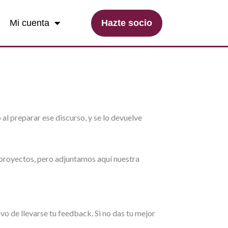
Hazte socio
Mi cuenta
 al preparar ese discurso, y se lo devuelve
 proyectos, pero adjuntamos aquí nuestra
vo de llevarse tu feedback. Si no das tu mejor