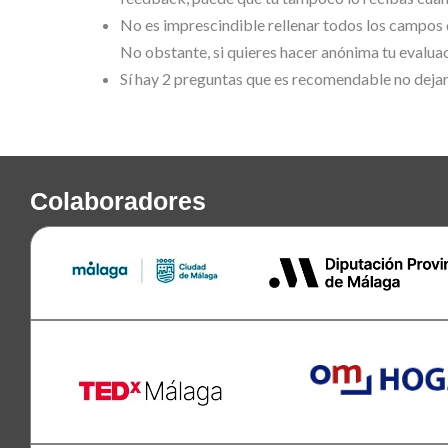
No es imprescindible rellenar todos los campos de
No obstante, si quieres hacer anónima tu evalua
Sí hay 2 preguntas que es recomendable no dejar 
Colaboradores