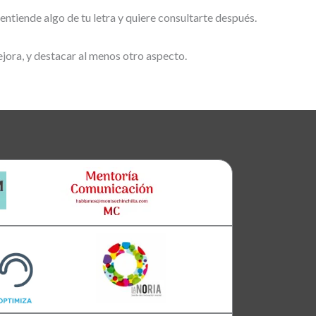
entiende algo de tu letra y quiere consultarte después.
ejora, y destacar al menos otro aspecto.
Clara
Club Oratoria Málaga