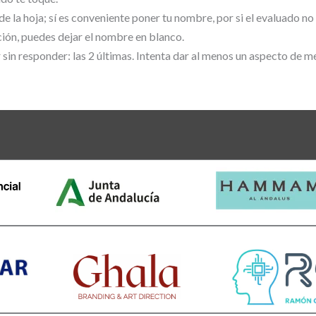
 la hoja; sí es conveniente poner tu nombre, por si el evaluado no 
ción, puedes dejar el nombre en blanco.
sin responder: las 2 últimas. Intenta dar al menos un aspecto de m