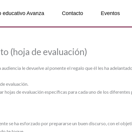
o educativo Avanza
Contacto
Eventos
to (hoja de evaluación)
 audiencia le devuelve al ponente el regalo que él les ha adelantado
 de evaluación.
ar hojas de evaluación específicas para cada uno de los diferentes
nente se ha esforzado por prepararse un buen discurso, con el objeti
do te toque.