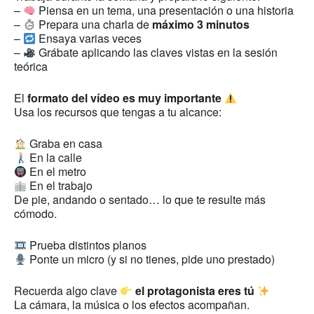
–
Piensa en un tema, una presentación o una historia
–
Prepara una charla de
máximo 3 minutos
–
Ensaya varias veces
–
Grábate aplicando las claves vistas en la sesión
teórica
El
formato del vídeo es muy importante
Usa los recursos que tengas a tu alcance:
Graba en casa
En la calle
En el metro
En el trabajo
De pie, andando o sentado… lo que te resulte más
cómodo.
Prueba distintos planos
Ponte un micro (y si no tienes, pide uno prestado)
Recuerda algo clave
el protagonista eres tú
La cámara, la música o los efectos acompañan.