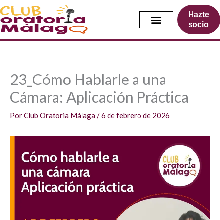
Ir
Hazte
al
socio
contenido
23_Cómo Hablarle a una
Cámara: Aplicación Práctica
Por
Club Oratoria Málaga
/
6 de febrero de 2026