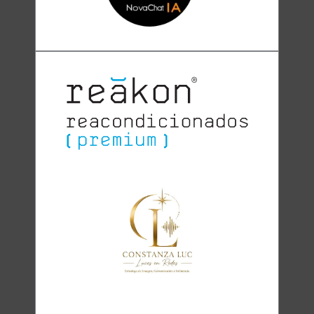
Clara
Club Oratoria Málaga