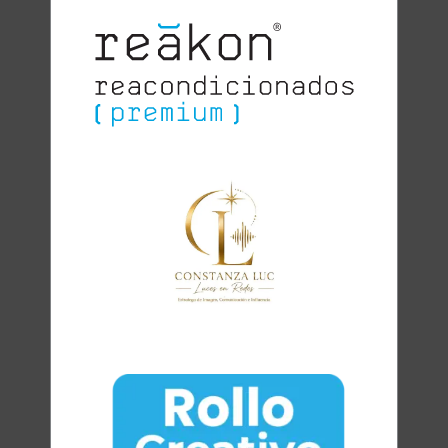
Clara
Club Oratoria Málaga