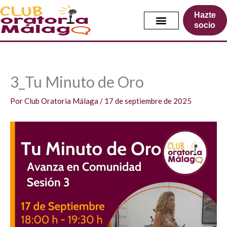
Ir
Hazte
al
socio
contenido
3_Tu Minuto de Oro
Por
Club Oratoria Málaga
/
17 de septiembre de 2025