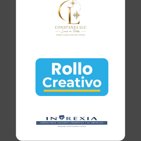
Clara
Club Oratoria Málaga