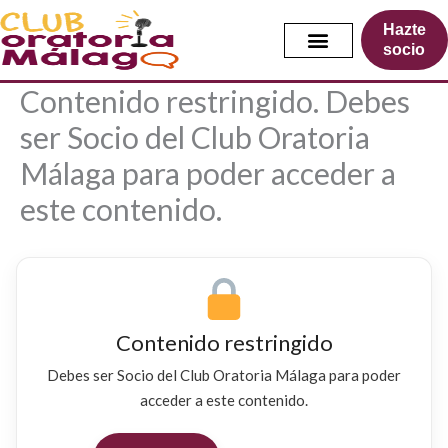
Ir
Hazte
al
socio
contenido
Contenido restringido. Debes
ser Socio del Club Oratoria
Málaga para poder acceder a
este contenido.
Contenido restringido
Debes ser Socio del Club Oratoria Málaga para poder
acceder a este contenido.