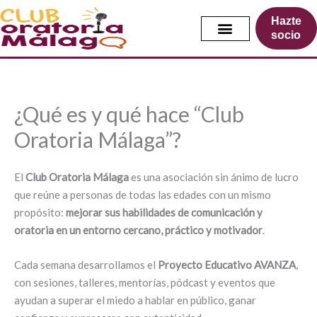
Ir
Hazte
al
socio
contenido
¿Qué es y qué hace “Club
Oratoria Málaga”?
El
Club Oratoria Málaga
es una asociación sin ánimo de lucro
que reúne a personas de todas las edades con un mismo
propósito:
mejorar sus habilidades de comunicación y
oratoria en un entorno cercano, práctico y motivador
.
Cada semana desarrollamos el
Proyecto Educativo AVANZA
,
con sesiones, talleres, mentorías, pódcast y eventos que
ayudan a superar el miedo a hablar en público, ganar