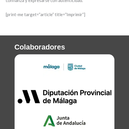
confianza y expresarse con autenticidad.
[print-me target=”article” title=”Imprimir”]
Colaboradores