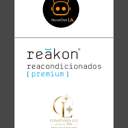
Clara
Club Oratoria Málaga