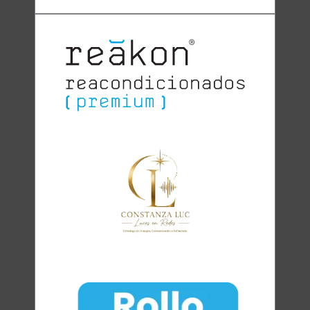
Clara
Club Oratoria Málaga