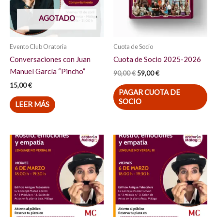
AGOTADO
Evento Club Oratoria
Cuota de Socio
Conversaciones con Juan
Cuota de Socio 2025-2026
Manuel García “Pincho”
90,00
€
59,00
€
15,00
€
PAGAR CUOTA DE
SOCIO
LEER MÁS