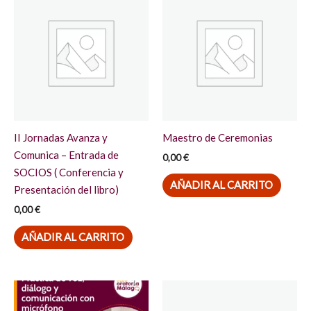
II Jornadas Avanza y
Maestro de Ceremonias
Comunica – Entrada de
0,00
€
SOCIOS ( Conferencia y
AÑADIR AL CARRITO
Presentación del libro)
0,00
€
AÑADIR AL CARRITO