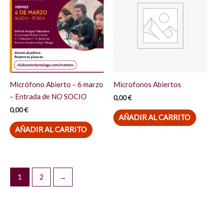
Micrófono Abierto – 6 marzo
Microfonos Abiertos
– Entrada de NO SOCIO
0,00
€
0,00
€
AÑADIR AL CARRITO
AÑADIR AL CARRITO
1
2
→