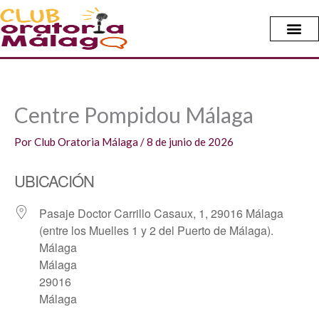
Ir
al
contenido
Centre Pompidou Málaga
Por
Club Oratoria Málaga
/
8 de junio de 2026
UBICACIÓN
Pasaje Doctor Carrillo Casaux, 1, 29016 Málaga
(entre los Muelles 1 y 2 del Puerto de Málaga).
Málaga
Málaga
29016
Málaga