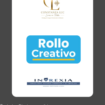
Clara
Club Oratoria Málaga