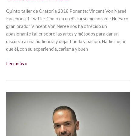
Quinto taller de Oratoria 2018 Ponente: Vincent Von Nereé
Facebook-f Twitter Cómo da un discurso memorable Nuestro
gran orador Vincent Von Nereé nos ha ofrecido un
apasionante taller sobre las artes y métodos para dar un
discurso a una audiencia y dejar huella y pasión. Nadie mejor
que él, con su experiencia, carisma y buen
Leer más »
Miedo
a
hablar
en
público