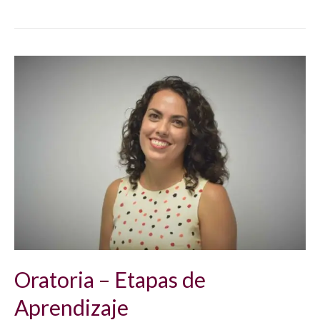
Oratoria
–
Etapas
de
Aprendizaje
Oratoria – Etapas de
Aprendizaje