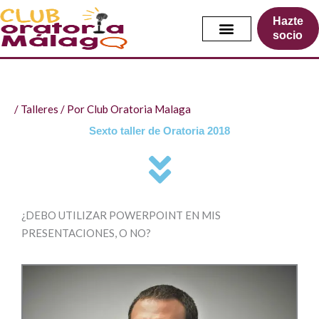
Ir
Hazte
al
socio
contenido
/
Talleres
/ Por
Club Oratoria Malaga
Sexto taller de Oratoria 2018
¿DEBO UTILIZAR POWERPOINT EN MIS
PRESENTACIONES, O NO?