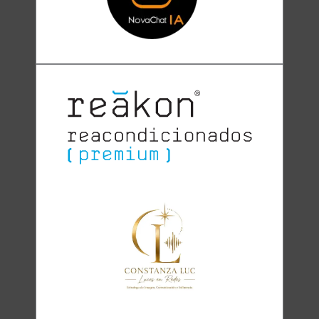
Clara
Club Oratoria Málaga