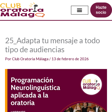
Ir
Hazte
al
socio
contenido
25_Adapta tu mensaje a todo
tipo de audiencias
Por
Club Oratoria Málaga
/
13 de febrero de 2026