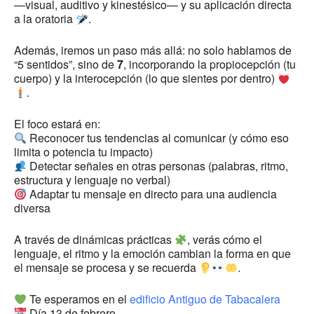
—visual, auditivo y kinestésico— y su aplicación directa
a la oratoria
.
Además, iremos un paso más allá: no solo hablamos de
“5 sentidos”, sino de
7
, incorporando la propiocepción (tu
cuerpo) y la interocepción (lo que sientes por dentro)
.
El foco estará en:
Reconocer tus tendencias al comunicar (y cómo eso
limita o potencia tu impacto)
Detectar señales en otras personas (palabras, ritmo,
estructura y lenguaje no verbal)
Adaptar tu mensaje en directo para una audiencia
diversa
A través de dinámicas prácticas
, verás cómo el
lenguaje, el ritmo y la emoción cambian la forma en que
el mensaje se procesa y se recuerda
.
Te esperamos en el
edificio Antiguo de Tabacalera
Día 13 de febrero