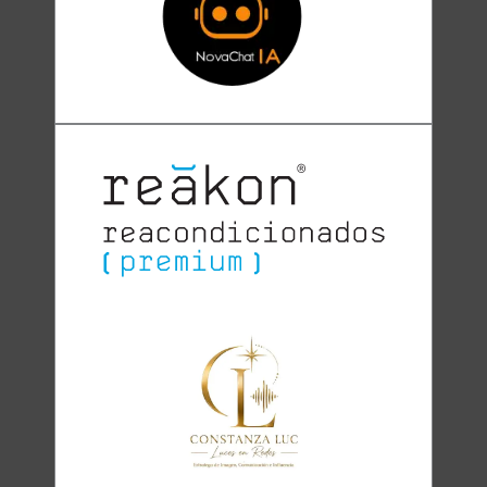
Clara
Club Oratoria Málaga