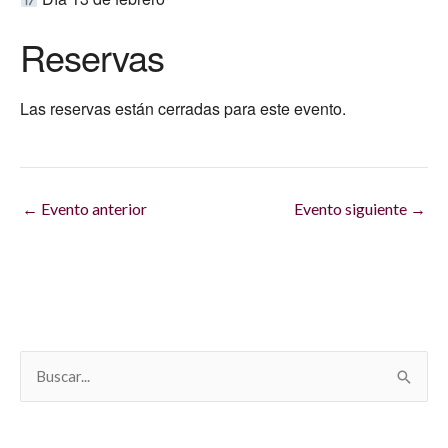
Reservas
Las reservas están cerradas para este evento.
←
Evento anterior
Evento siguiente
→
B
u
s