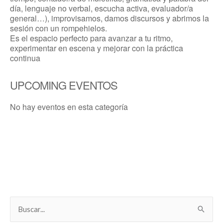
día, lenguaje no verbal, escucha activa, evaluador/a
general…), improvisamos, damos discursos y abrimos la
sesión con un rompehielos.
Es el espacio perfecto para avanzar a tu ritmo,
experimentar en escena y mejorar con la práctica
continua
UPCOMING EVENTOS
No hay eventos en esta categoría
B