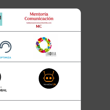
Clara
Club Oratoria Málaga