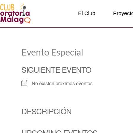
Ir
al
El Club
Proyect
contenido
Evento Especial
SIGUIENTE EVENTO
No existen próximos eventos
DESCRIPCIÓN
UPCOMING EVENTOS