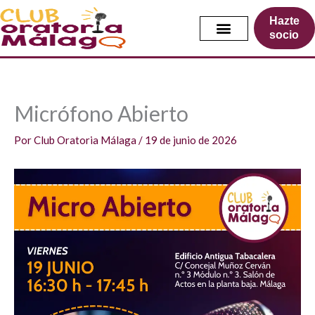
Ir
Hazte
al
socio
contenido
Micrófono Abierto
Por
Club Oratoria Málaga
/
19 de junio de 2026