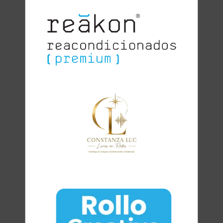
Clara
Club Oratoria Málaga