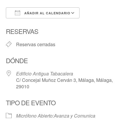
AÑADIR AL CALENDARIO
Descargar ICS
Google Calendar
RESERVAS
Reservas cerradas
DÓNDE
Edificio Antigua Tabacalera
C/ Concejal Muñoz Cerván 3, Málaga, Málaga,
29010
TIPO DE EVENTO
Micrófono Abierto:Avanza y Comunica