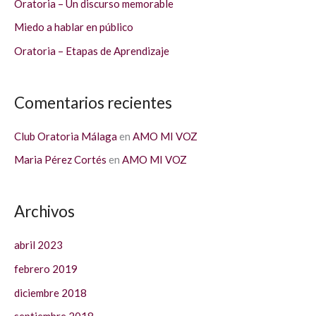
Oratoria – Un discurso memorable
o
Miedo a hablar en público
r
Oratoria – Etapas de Aprendizaje
:
Comentarios recientes
Club Oratoria Málaga
en
AMO MI VOZ
Maria Pérez Cortés
en
AMO MI VOZ
Archivos
abril 2023
febrero 2019
diciembre 2018