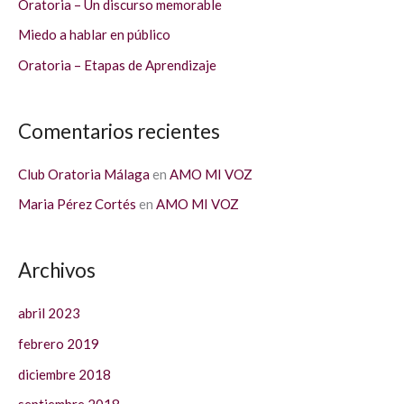
Oratoria – Un discurso memorable
o
Miedo a hablar en público
r
Oratoria – Etapas de Aprendizaje
:
Comentarios recientes
Club Oratoria Málaga
en
AMO MI VOZ
Maria Pérez Cortés
en
AMO MI VOZ
Archivos
abril 2023
febrero 2019
diciembre 2018