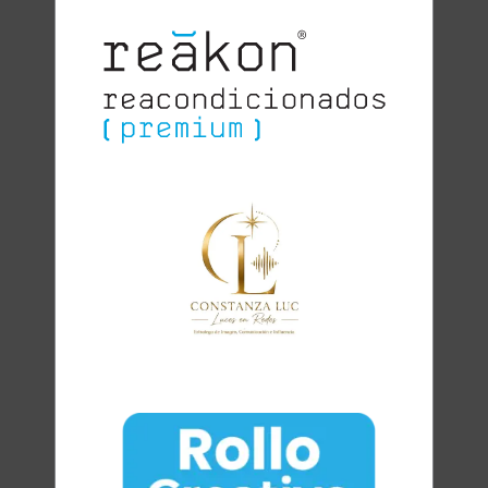
Clara
Club Oratoria Málaga