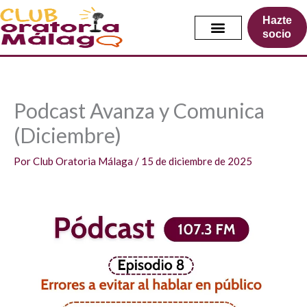
Ir
Hazte
al
socio
contenido
Podcast Avanza y Comunica
(Diciembre)
Por
Club Oratoria Málaga
/
15 de diciembre de 2025