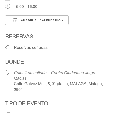
15:00 - 16:00
AÑADIR AL CALENDARIO
Descargar ICS
Google Calendar
RESERVAS
Reservas cerradas
DÓNDE
Color Comunitaria _ Centro Ciudadano Jorge
Macías
Calle Gálvez Moll, 5, 3ª planta, MÁLAGA, Málaga,
29011
TIPO DE EVENTO