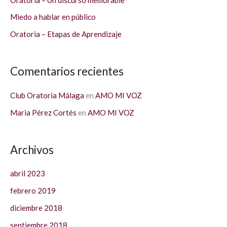
o
Miedo a hablar en público
r
Oratoria – Etapas de Aprendizaje
:
Comentarios recientes
Club Oratoria Málaga
en
AMO MI VOZ
Maria Pérez Cortés
en
AMO MI VOZ
Archivos
abril 2023
febrero 2019
diciembre 2018
septiembre 2018