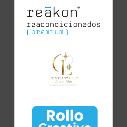
Clara
Club Oratoria Málaga