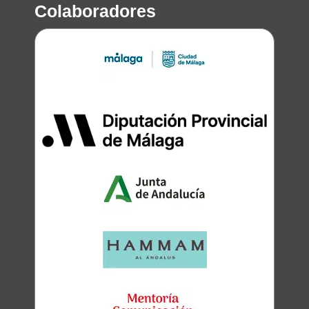
Colaboradores