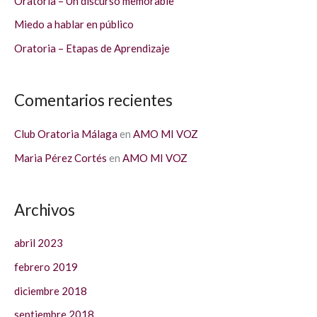
Oratoria – Un discurso memorable
o
Miedo a hablar en público
r
Oratoria – Etapas de Aprendizaje
:
Comentarios recientes
Club Oratoria Málaga
en
AMO MI VOZ
Maria Pérez Cortés
en
AMO MI VOZ
Archivos
abril 2023
febrero 2019
diciembre 2018
septiembre 2018