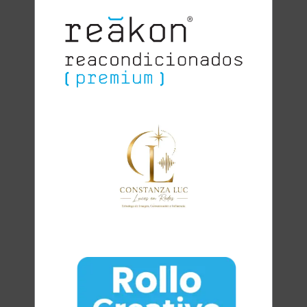
Clara
Club Oratoria Málaga