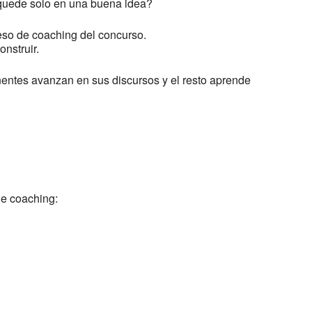
quede solo en una buena idea?
eso de coaching del concurso.
nstruir.
nentes avanzan en sus discursos y el resto aprende
de coaching: