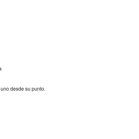
a
a uno desde su punto.