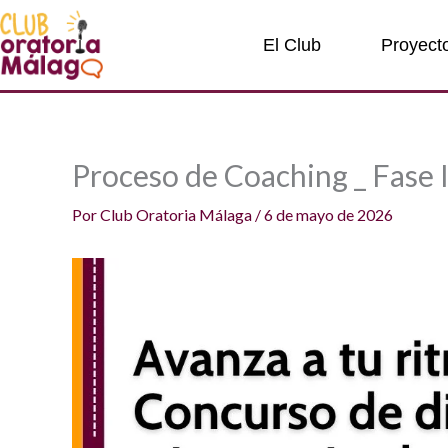
Ir
al
El Club
Proyect
contenido
Proceso de Coaching _ Fase I
Por
Club Oratoria Málaga
/
6 de mayo de 2026