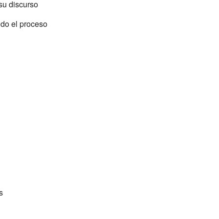
su discurso
do el proceso
s