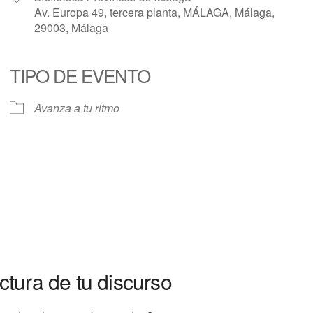
Av. Europa 49, tercera planta, MÁLAGA, Málaga,
29003, Málaga
TIPO DE EVENTO
dar
iCalendar
Office 365
Avanza a tu ritmo
ctura de tu discurso