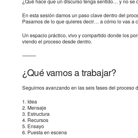
¿Qué hace que un discurso tenga sentido… y no se 
En esta sesión damos un paso clave dentro del proc
Pasamos de lo que quieres decir… a cómo lo vas a co
Un espacio práctico, vivo y compartido donde los po
viendo el proceso desde dentro.
⸻
¿Qué vamos a trabajar?
Seguimos avanzando en las seis fases del proceso 
1. Idea
2. Mensaje
3. Estructura
4. Recursos
5. Ensayo
6. Puesta en escena