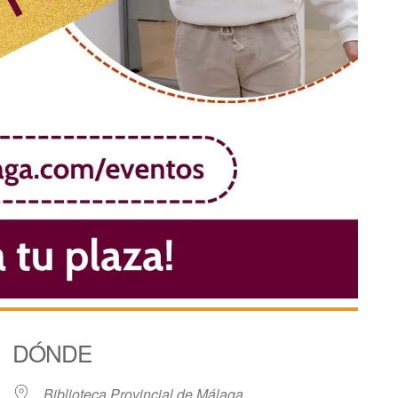
DÓNDE
Biblioteca Provincial de Málaga