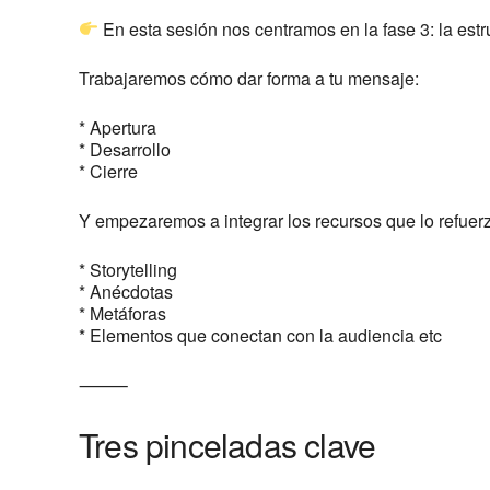
En esta sesión nos centramos en la fase 3: la estr
Trabajaremos cómo dar forma a tu mensaje:
* Apertura
* Desarrollo
* Cierre
Y empezaremos a integrar los recursos que lo refuer
* Storytelling
* Anécdotas
* Metáforas
* Elementos que conectan con la audiencia etc
⸻
Tres pinceladas clave